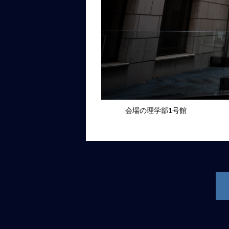
会場の理学部1号館