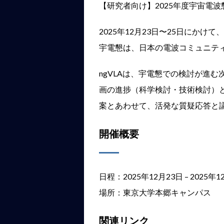
【研究者向け】2025年度宇宙電
2025年12月23日〜25日にか
宇電懇は、日本の電波コミュニテ
ngVLAは、宇電懇での検討が進
画の進捗（科学検討・技術検討）
案とあわせて、活発な質疑応答と
開催概要
日程：2025年12月23日 – 2025年1
場所：東京大学本郷キャンパス
関連リンク