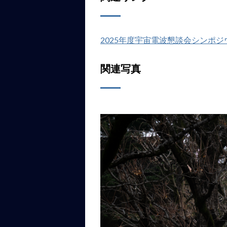
2025年度宇宙電波懇談会シンポジ
関連写真