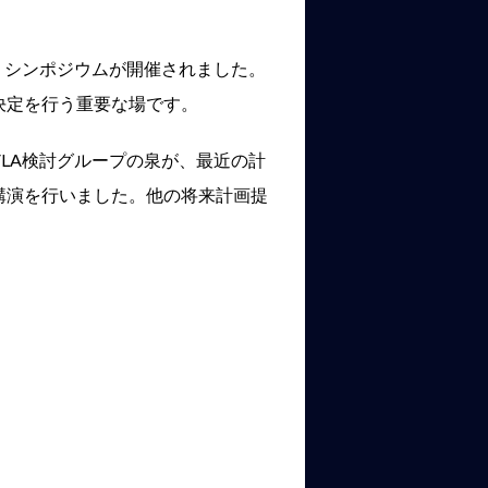
。
懇）シンポジウムが開催されました。
決定を行う重要な場です。
VLA検討グループの泉が、最近の計
講演を行いました。他の将来計画提