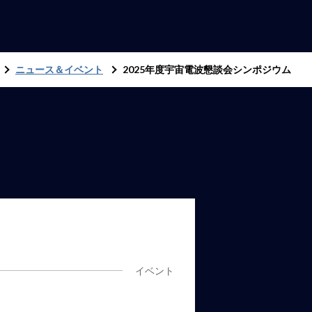
ニュース＆イベント
2025年度宇宙電波懇談会シンポジウム
イベント