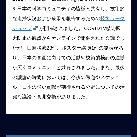
を日本の科学コミュニティの皆様と共有し、技術的
な進捗状況および成果を報告するための
技術ワーク
Open in new window
ショップ
が開催されました。 COVID19感染拡
大防止の観点からオンラインで開催された会議でし
たが、口頭講演23件、ポスター講演1件の発表があ
り、日本の参画に向けての活動や技術的検討の進捗
が広くコミュニティと共有されました。また、最後
の議論の時間においては、今後の課題やスケジュー
ル、日本の強い貢献が期待される分野についての活
発な議論・意見交換がありました。