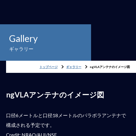
Gallery
ギャラリー
トップページ
ギャラリー
ngVLAアンテナのイメージ図
ngVLAアンテナのイメージ図
口径6メートルと口径18メートルのパラボラアンテナで
構成される予定です。
Credit: NRAO/AUI/NSF