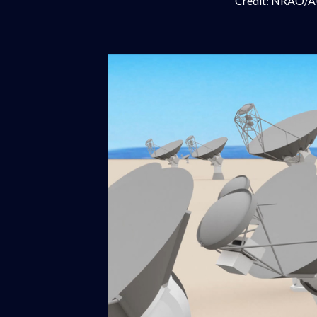
Credit: NRAO/