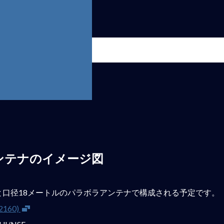
アンテナのイメージ図
と口径18メートルのパラボラアンテナで構成される予定です。
新しいウインドウが開きます
160)