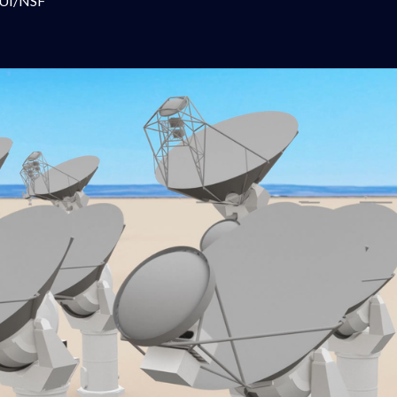
AUI/NSF