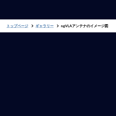
トップページ
ギャラリー
ngVLAアンテナのイメージ図