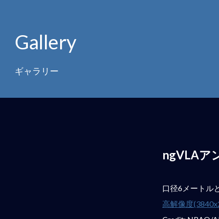
Gallery
ギャラリー
ngVLA
口径6メートル
高解像度(3840x2