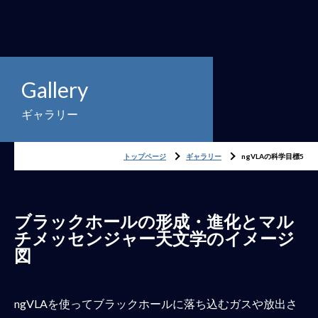
Gallery
ギャラリー
トップページ
ギャラリー
ngVLAの科学目標5
ブラックホールの形成・進化とマル
チメッセンジャー天文学のイメージ
図
ngVLAを使ってブラックホールに落ち込むガスや放出さ