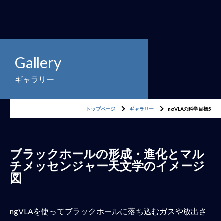
Gallery
ギャラリー
トップページ
ギャラリー
ngVLAの科学目標5
ブラックホールの形成・進化とマル
チメッセンジャー天文学のイメージ
図
ngVLAを使ってブラックホールに落ち込むガスや放出さ