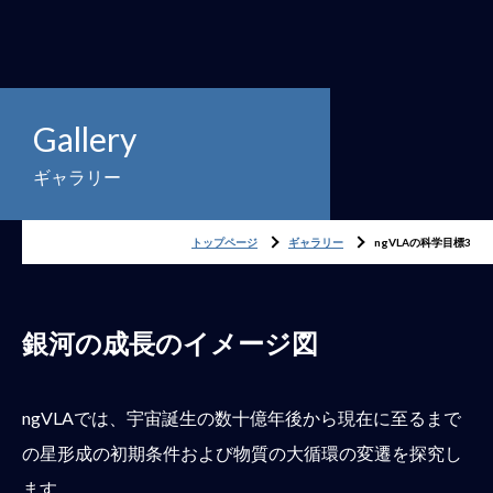
Gallery
ギャラリー
トップページ
ギャラリー
ngVLAの科学目標3
銀河の成長のイメージ図
ngVLAでは、宇宙誕生の数十億年後から現在に至るまで
の星形成の初期条件および物質の大循環の変遷を探究し
ます。