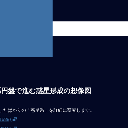
系円盤で進む惑星形成の想像図
誕生したばかりの「惑星系」を詳細に研究します。
新しいウインドウが開きます
688)
新しいウインドウが開きます