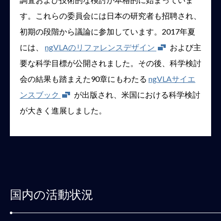
す。これらの委員会には日本の研究者も招聘され、
初期の段階から議論に参加しています。2017年夏
新しいウィンドウが開きます
には、
ngVLAのリファレンスデザイン
および主
要な科学目標が公開されました。その後、科学検討
会の結果も踏まえた90章にもわたる
ngVLAサイエ
新しいウィンドウが開きます
ンスブック
が出版され、米国における科学検討
が大きく進展しました。
国内の活動状況