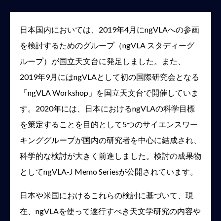
日本国内においては、2019年4月にngVLAへの参画
を検討するためのグループ（ngVLA スタディーグ
ループ）が国立天文台に発足しました。また、
2019年9月にはngVLAとして初の国際研究会となる
「ngVLA Workshop」を国立天文台で開催していま
す。2020年には、日本におけるngVLAの科学目標
を策定することを目的として5つのサイエンスワー
キンググループが国内の研究者を中心に結成され、
科学的な検討が大きく前進しました。検討の成果物
としてngVLA-J Memo Seriesが公開されています。
日本や米国におけるこれらの検討に基づいて、現
在、ngVLAを使って遂行すべき天文学研究の内容や