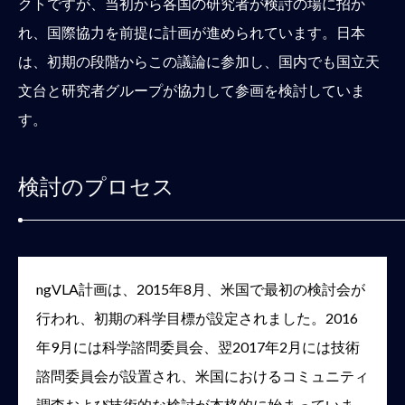
クトですが、当初から各国の研究者が検討の場に招か
れ、国際協力を前提に計画が進められています。日本
は、初期の段階からこの議論に参加し、国内でも国立天
文台と研究者グループが協力して参画を検討していま
す。
検討のプロセス
ngVLA計画は、2015年8月、米国で最初の検討会が
行われ、初期の科学目標が設定されました。2016
年9月には科学諮問委員会、翌2017年2月には技術
諮問委員会が設置され、米国におけるコミュニティ
調査および技術的な検討が本格的に始まっていま